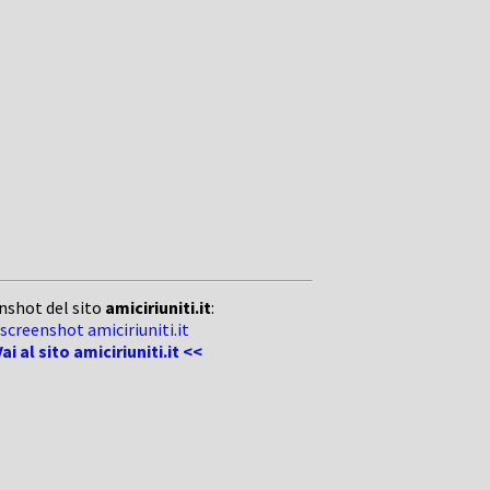
nshot del sito
amiciriuniti.it
:
ai al sito amiciriuniti.it <<