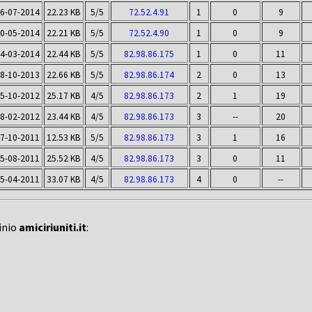
6-07-2014
22.23 KB
5/5
72.52.4.91
1
0
9
0-05-2014
22.21 KB
5/5
72.52.4.90
1
0
9
4-03-2014
22.44 KB
5/5
82.98.86.175
1
0
11
8-10-2013
22.66 KB
5/5
82.98.86.174
2
0
13
5-10-2012
25.17 KB
4/5
82.98.86.173
2
1
19
8-02-2012
23.44 KB
4/5
82.98.86.173
3
--
20
7-10-2011
12.53 KB
5/5
82.98.86.173
3
1
16
5-08-2011
25.52 KB
4/5
82.98.86.173
3
0
11
5-04-2011
33.07 KB
4/5
82.98.86.173
4
0
--
inio
amiciriuniti.it
: