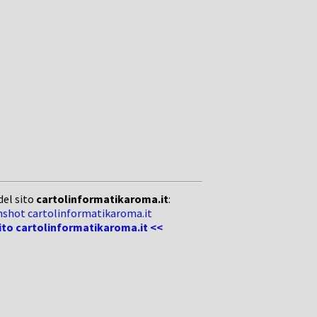
del sito
cartolinformatikaroma.it
:
sito cartolinformatikaroma.it <<