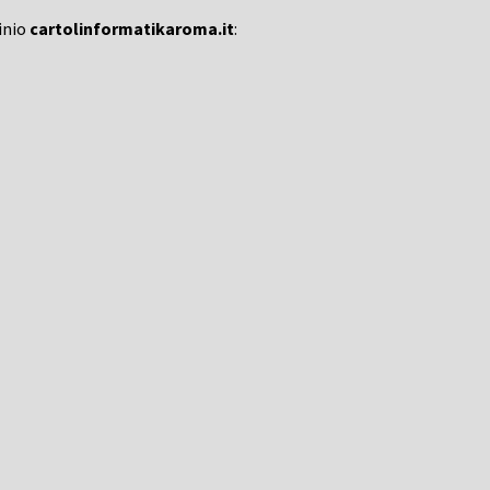
inio
cartolinformatikaroma.it
: