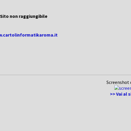
Sito non raggiungibile
w.cartolinformatikaroma.it
Screenshot 
>> Vai al 