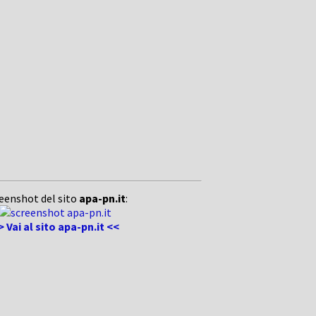
eenshot del sito
apa-pn.it
:
> Vai al sito apa-pn.it <<