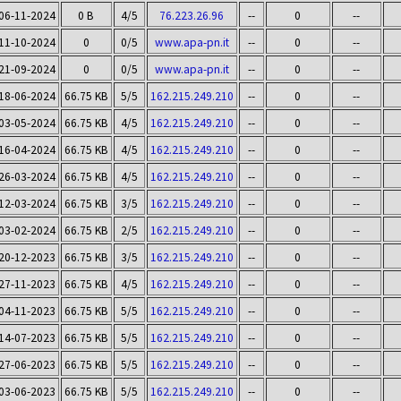
06-11-2024
0 B
4/5
76.223.26.96
--
0
--
11-10-2024
0
0/5
www.apa-pn.it
--
0
--
21-09-2024
0
0/5
www.apa-pn.it
--
0
--
18-06-2024
66.75 KB
5/5
162.215.249.210
--
0
--
03-05-2024
66.75 KB
4/5
162.215.249.210
--
0
--
16-04-2024
66.75 KB
4/5
162.215.249.210
--
0
--
26-03-2024
66.75 KB
4/5
162.215.249.210
--
0
--
12-03-2024
66.75 KB
3/5
162.215.249.210
--
0
--
03-02-2024
66.75 KB
2/5
162.215.249.210
--
0
--
20-12-2023
66.75 KB
3/5
162.215.249.210
--
0
--
27-11-2023
66.75 KB
4/5
162.215.249.210
--
0
--
04-11-2023
66.75 KB
5/5
162.215.249.210
--
0
--
14-07-2023
66.75 KB
5/5
162.215.249.210
--
0
--
27-06-2023
66.75 KB
5/5
162.215.249.210
--
0
--
03-06-2023
66.75 KB
5/5
162.215.249.210
--
0
--