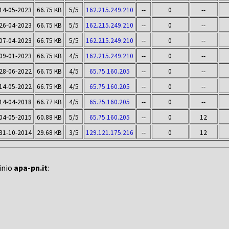
14-05-2023
66.75 KB
5/5
162.215.249.210
--
0
--
26-04-2023
66.75 KB
5/5
162.215.249.210
--
0
--
07-04-2023
66.75 KB
5/5
162.215.249.210
--
0
--
09-01-2023
66.75 KB
4/5
162.215.249.210
--
0
--
28-06-2022
66.75 KB
4/5
65.75.160.205
--
0
--
14-05-2022
66.75 KB
4/5
65.75.160.205
--
0
--
14-04-2018
66.77 KB
4/5
65.75.160.205
--
0
--
04-05-2015
60.88 KB
5/5
65.75.160.205
--
0
12
31-10-2014
29.68 KB
3/5
129.121.175.216
--
0
12
inio
apa-pn.it
: