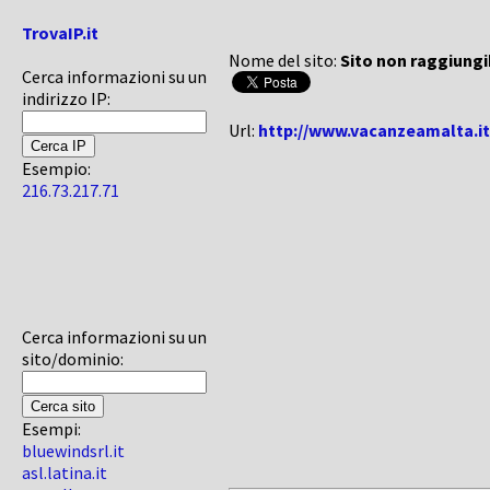
TrovaIP.it
Nome del sito:
Sito non raggiungi
Cerca informazioni su un
indirizzo IP:
Url:
http://www.vacanzeamalta.it
Esempio:
216.73.217.71
Cerca informazioni su un
sito/dominio:
Esempi:
bluewindsrl.it
asl.latina.it