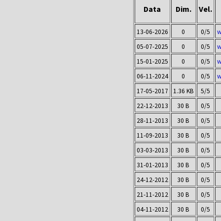
Data
Dim.
Vel.
13-06-2026
0
0/5
w
05-07-2025
0
0/5
w
15-01-2025
0
0/5
w
06-11-2024
0
0/5
w
17-05-2017
1.36 KB
5/5
22-12-2013
30 B
0/5
28-11-2013
30 B
0/5
11-09-2013
30 B
0/5
03-03-2013
30 B
0/5
31-01-2013
30 B
0/5
24-12-2012
30 B
0/5
21-11-2012
30 B
0/5
04-11-2012
30 B
0/5