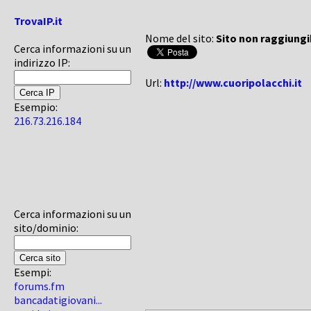
TrovaIP.it
Nome del sito:
Sito non raggiungi
Cerca informazioni su un
indirizzo IP:
Url:
http://www.cuoripolacchi.it
Esempio:
216.73.216.184
Cerca informazioni su un
sito/dominio:
Esempi:
forums.fm
bancadatigiovani...