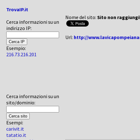
TrovaIP.it
Nome del sito:
Sito non raggiungi
Cerca informazioni su un
indirizzo IP:
Url:
http://www.lavicapompeianas
Esempio:
216.73.216.201
Cerca informazioni su un
sito/dominio:
Esempi:
carivit.it
tatatio.it