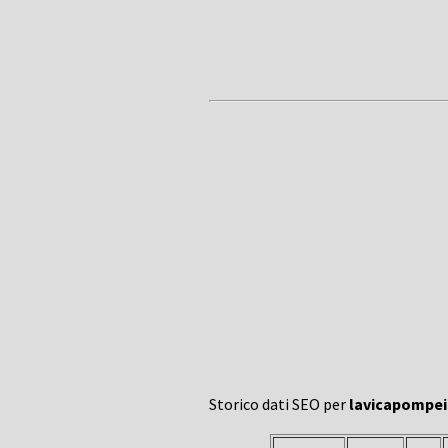
Storico dati SEO per
lavicapompeia