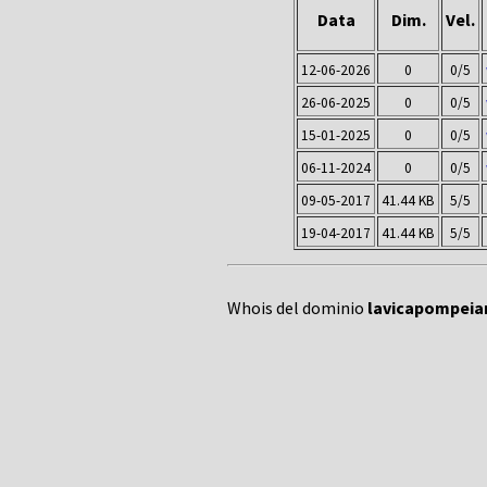
Data
Dim.
Vel.
12-06-2026
0
0/5
26-06-2025
0
0/5
15-01-2025
0
0/5
06-11-2024
0
0/5
09-05-2017
41.44 KB
5/5
19-04-2017
41.44 KB
5/5
Whois del dominio
lavicapompeian