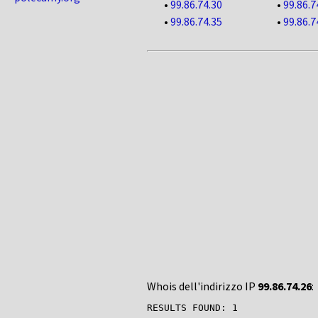
•
99.86.74.30
•
99.86.7
•
99.86.74.35
•
99.86.7
Whois dell'indirizzo IP
99.86.74.26
:
RESULTS FOUND: 1
