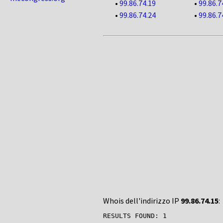
•
99.86.74.19
•
99.86.7
•
99.86.74.24
•
99.86.7
Whois dell'indirizzo IP
99.86.74.15
:
RESULTS FOUND: 1
