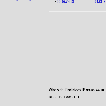
•
99.86.74.18
•
99.86.7
Whois dell'indirizzo IP
99.86.74.10
:
RESULTS FOUND: 1

-------------
