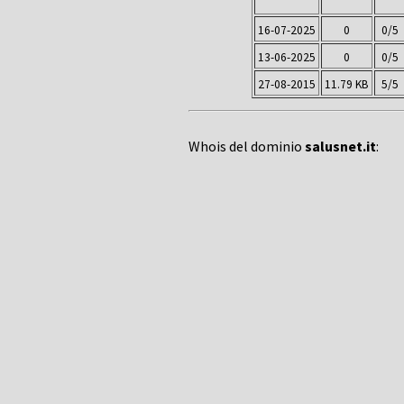
16-07-2025
0
0/5
13-06-2025
0
0/5
27-08-2015
11.79 KB
5/5
Whois del dominio
salusnet.it
: