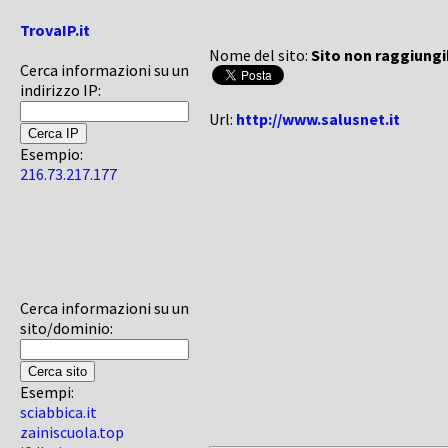
TrovaIP.it
Nome del sito:
Sito non raggiungi
Cerca informazioni su un
indirizzo IP:
Url:
http://www.salusnet.it
Esempio:
216.73.217.177
Cerca informazioni su un
sito/dominio:
Esempi:
sciabbica.it
zainiscuola.top