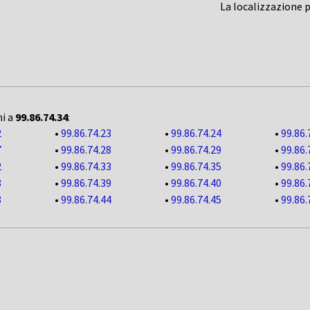
La localizzazione 
ni a
99.86.74.34
:
2
•
99.86.74.23
•
99.86.74.24
•
99.86.
7
•
99.86.74.28
•
99.86.74.29
•
99.86.
2
•
99.86.74.33
•
99.86.74.35
•
99.86.
8
•
99.86.74.39
•
99.86.74.40
•
99.86.
3
•
99.86.74.44
•
99.86.74.45
•
99.86.