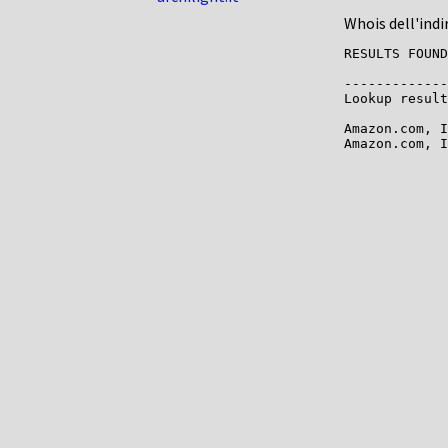
Whois dell'indi
RESULTS FOUND
-------------

Lookup result
Amazon.com, I
Amazon.com, I