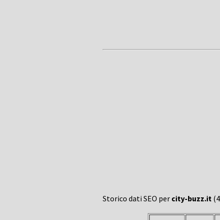
Storico dati SEO per
city-buzz.it
(4