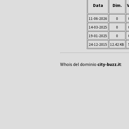
Data
Dim.
V
11-06-2026
0
14-03-2025
0
19-01-2025
0
24-12-2015
12.42 KB
Whois del dominio
city-buzz.it
: