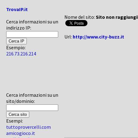
TrovaIP.it
Nome del sito:
Sito non raggiungi
Cerca informazioni su un
indirizzo IP:
Url:
http://www.city-buzz.it
Esempio:
216.73.216.214
Cerca informazioni su un
sito/dominio:
Esempi:
tuttoprovercelli.com
amicogioco.it