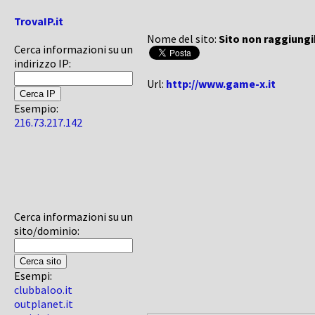
TrovaIP.it
Nome del sito:
Sito non raggiungi
Cerca informazioni su un
indirizzo IP:
Url:
http://www.game-x.it
Esempio:
216.73.217.142
Cerca informazioni su un
sito/dominio:
Esempi:
clubbaloo.it
outplanet.it