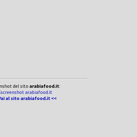
nshot del sito
arabiafood.it
:
ai al sito arabiafood.it <<