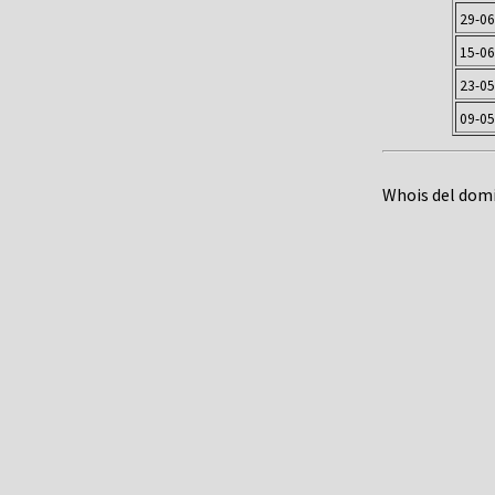
29-06
15-06
23-05
09-05
Whois del dom