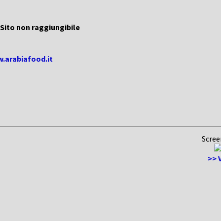
Sito non raggiungibile
w.arabiafood.it
Scree
>> V