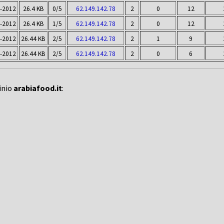
-2012
26.4 KB
0/5
62.149.142.78
2
0
12
-2012
26.4 KB
1/5
62.149.142.78
2
0
12
-2012
26.44 KB
2/5
62.149.142.78
2
1
9
-2012
26.44 KB
2/5
62.149.142.78
2
0
6
inio
arabiafood.it
: