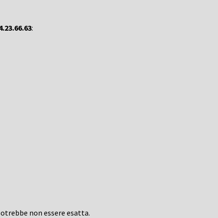
4.23.66.63
:
potrebbe non essere esatta.