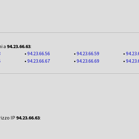
ni a
94.23.66.63
:
3
•
94.23.66.56
•
94.23.66.59
•
94.23.
6
•
94.23.66.67
•
94.23.66.69
•
94.23.
rizzo IP
94.23.66.63
: