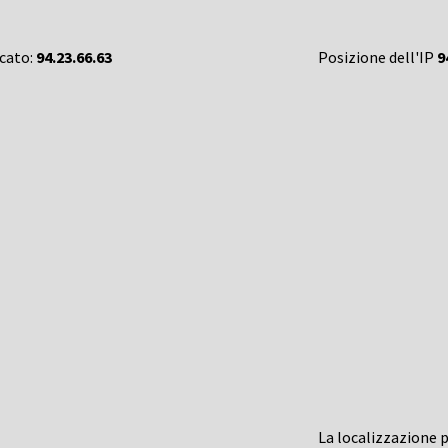
rcato:
94.23.66.63
Posizione dell'IP
9
La localizzazione 