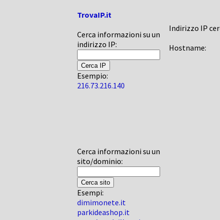
TrovaIP.it
Indirizzo IP ce
Cerca informazioni su un
indirizzo IP:
Hostname:
Esempio:
216.73.216.140
Cerca informazioni su un
sito/dominio:
Esempi:
dimimonete.it
parkideashop.it