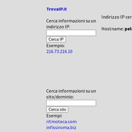
TrovaIP.it
Indirizzo IP ce
Cerca informazioni su un
indirizzo IP:
Hostname:
pe
Esempio:
216.73.216.10
Cerca informazioni su un
sito/dominio:
Esempi:
ritmoteca.com
infissiroma.biz