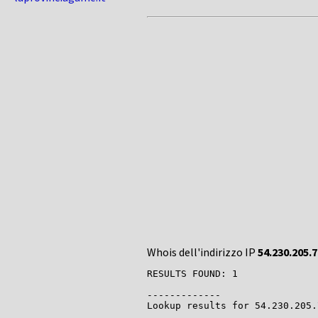
Whois dell'indirizzo IP
54.230.205.7
RESULTS FOUND: 1

-------------

Lookup results for 54.230.205.