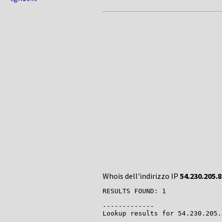
Whois dell'indirizzo IP
54.230.205.8
RESULTS FOUND: 1

-------------

Lookup results for 54.230.205.