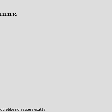
1.11.33.80
:
potrebbe non essere esatta.