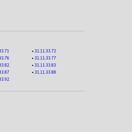
33.71
•
31.11.33.72
33.76
•
31.11.33.77
33.82
•
31.11.33.83
33.87
•
31.11.33.88
33.92