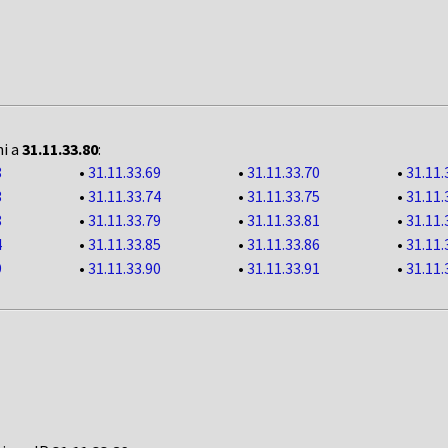
ni a
31.11.33.80
:
8
•
31.11.33.69
•
31.11.33.70
•
31.11.
3
•
31.11.33.74
•
31.11.33.75
•
31.11.
8
•
31.11.33.79
•
31.11.33.81
•
31.11.
4
•
31.11.33.85
•
31.11.33.86
•
31.11.
9
•
31.11.33.90
•
31.11.33.91
•
31.11.