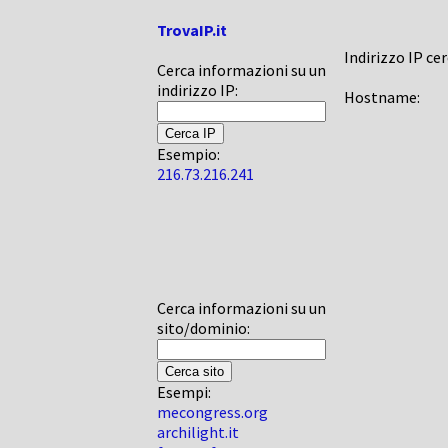
TrovaIP.it
Indirizzo IP ce
Cerca informazioni su un
indirizzo IP:
Hostname:
Esempio:
216.73.216.241
Cerca informazioni su un
sito/dominio:
Esempi:
mecongress.org
archilight.it