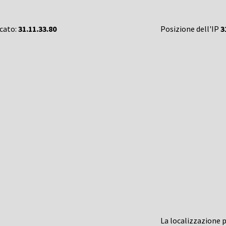
rcato:
31.11.33.80
Posizione dell'IP
3
La localizzazione 