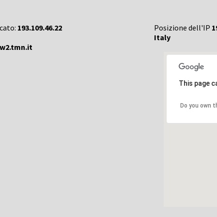
rcato:
193.109.46.22
Posizione dell'IP
1
Italy
w2.tmn.it
This page c
Do you own t