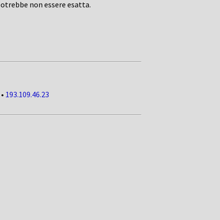
potrebbe non essere esatta.
•
193.109.46.23