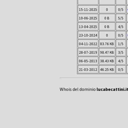
15-11-2025
0
0/5
10-06-2025
0 B
5/5
13-04-2025
0 B
4/5
23-10-2024
0
0/5
04-11-2022
83.76 KB
1/5
28-07-2019
98.47 KB
3/5
06-05-2013
38.43 KB
4/5
21-03-2012
46.25 KB
0/5
Whois del dominio
lucabecattini.i