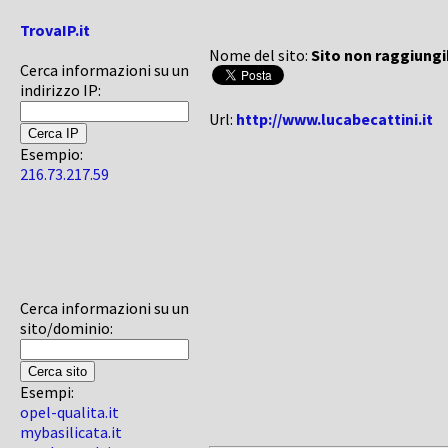
TrovaIP.it
Nome del sito:
Sito non raggiungi
Cerca informazioni su un
indirizzo IP:
Url:
http://www.lucabecattini.it
Esempio:
216.73.217.59
Cerca informazioni su un
sito/dominio:
Esempi:
opel-qualita.it
mybasilicata.it