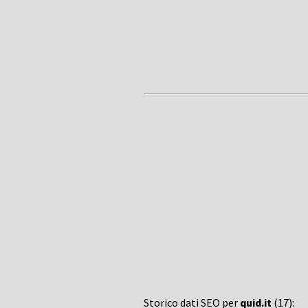
Storico dati SEO per
quid.it
(17):