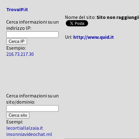
TrovaIP.it
Nome del sito:
Sito non raggiungi
Cerca informazioni su un
indirizzo IP:
Url:
http://www.quid.it
Esempio:
216.73.217.30
Cerca informazioni su un
sito/dominio:
Esempi:
lecortiallalzaia.it
insonniavideochat.ml