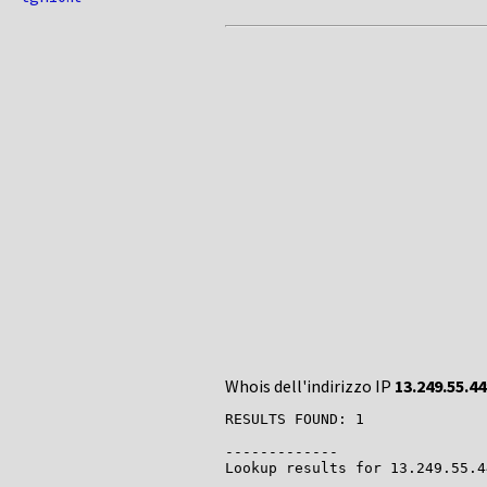
Whois dell'indirizzo IP
13.249.55.44
RESULTS FOUND: 1

-------------

Lookup results for 13.249.55.4