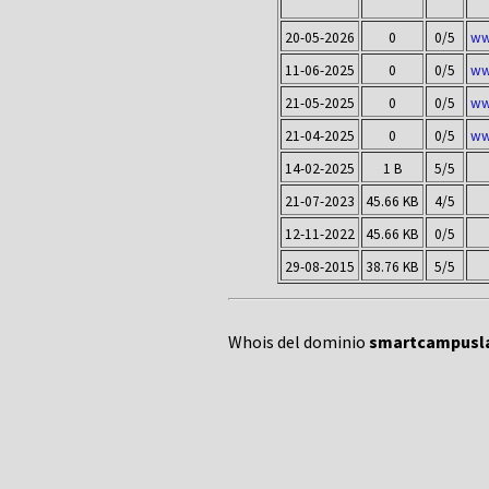
20-05-2026
0
0/5
ww
11-06-2025
0
0/5
ww
21-05-2025
0
0/5
ww
21-04-2025
0
0/5
ww
14-02-2025
1 B
5/5
21-07-2023
45.66 KB
4/5
12-11-2022
45.66 KB
0/5
29-08-2015
38.76 KB
5/5
Whois del dominio
smartcampusla