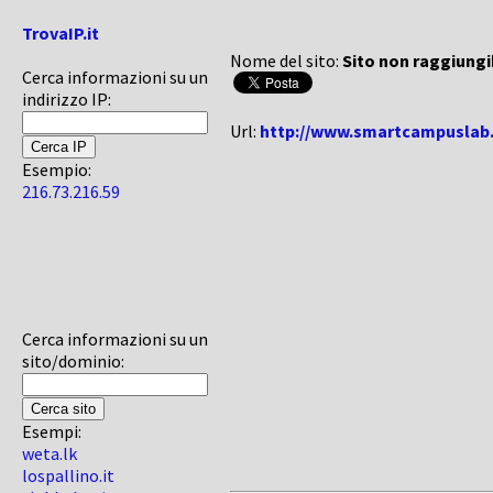
TrovaIP.it
Nome del sito:
Sito non raggiungi
Cerca informazioni su un
indirizzo IP:
Url:
http://www.smartcampuslab.
Esempio:
216.73.216.59
Cerca informazioni su un
sito/dominio:
Esempi:
weta.lk
lospallino.it