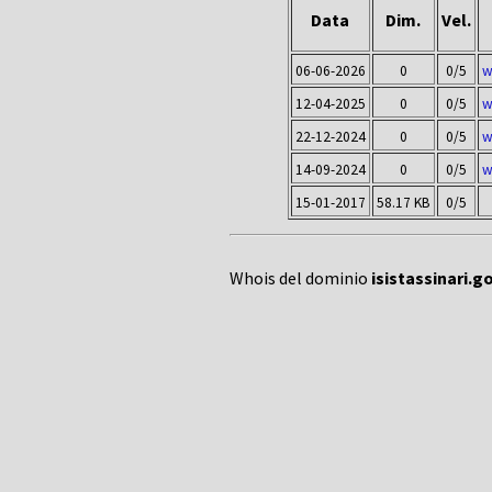
Data
Dim.
Vel.
06-06-2026
0
0/5
w
12-04-2025
0
0/5
w
22-12-2024
0
0/5
w
14-09-2024
0
0/5
w
15-01-2017
58.17 KB
0/5
Whois del dominio
isistassinari.go