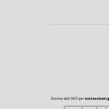
Storico dati SEO per
isistassinari.