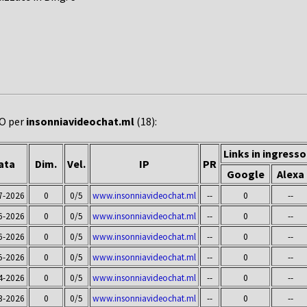
EO per
insonniavideochat.ml
(18):
Links in ingresso
ata
Dim.
Vel.
IP
PR
Google
Alexa
7-2026
0
0/5
www.insonniavideochat.ml
--
0
--
6-2026
0
0/5
www.insonniavideochat.ml
--
0
--
6-2026
0
0/5
www.insonniavideochat.ml
--
0
--
5-2026
0
0/5
www.insonniavideochat.ml
--
0
--
4-2026
0
0/5
www.insonniavideochat.ml
--
0
--
3-2026
0
0/5
www.insonniavideochat.ml
--
0
--