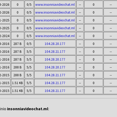
3-2026
0
0/5
www.insonniavideochat.ml
--
0
--
2-2026
0
0/5
www.insonniavideochat.ml
--
0
--
1-2025
0
0/5
www.insonniavideochat.ml
--
0
--
0-2025
0
0/5
www.insonniavideochat.ml
--
0
--
2-2024
0
0/5
www.insonniavideochat.ml
--
0
--
3-2016
287 B
0/5
104.28.20.177
--
0
--
2-2016
287 B
5/5
104.28.21.177
--
0
--
1-2016
287 B
5/5
104.28.20.177
--
0
--
1-2016
288 B
5/5
104.28.20.177
--
0
--
2-2015
288 B
5/5
104.28.21.177
--
0
--
1-2015
1.51 KB
5/5
104.28.21.177
--
0
--
0-2015
1.51 KB
5/5
104.28.21.177
--
0
--
inio
insonniavideochat.ml
: