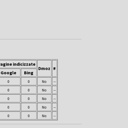
agine indicizzate
Dmoz
#
Google
Bing
0
0
No
--
0
0
No
--
0
0
No
--
0
0
No
--
0
0
No
--