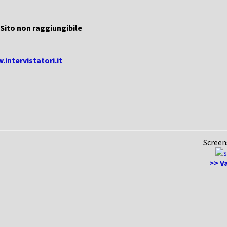
Sito non raggiungibile
.intervistatori.it
Screen
>> Va