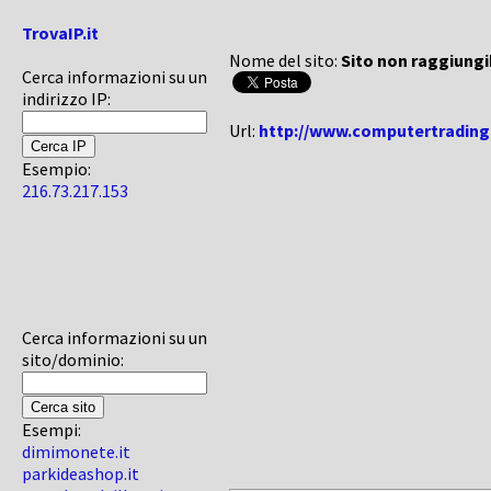
TrovaIP.it
Nome del sito:
Sito non raggiungi
Cerca informazioni su un
indirizzo IP:
Url:
http://www.computertradingo
Esempio:
216.73.217.153
Cerca informazioni su un
sito/dominio:
Esempi:
dimimonete.it
parkideashop.it