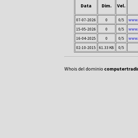
Data
Dim.
Vel.
07-07-2026
0
0/5
www.c
15-05-2026
0
0/5
www.c
16-04-2025
0
0/5
www.c
02-10-2015
61.33 KB
0/5
Whois del dominio
computertradin