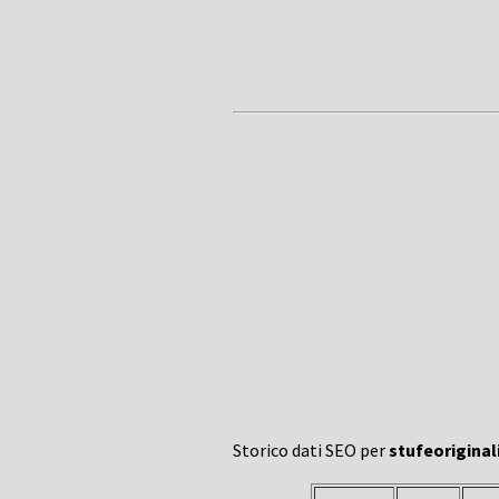
Storico dati SEO per
stufeoriginal