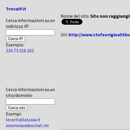
TrovaIP.it
Nome del sito:
Sito non raggiungi
Cerca informazioni su un
indirizzo IP:
Url:
http://www.stufeoriginalithu
Esempio:
216.73.216.102
Cerca informazioni su un
sito/dominio:
Esempi:
lecortiallalzaia.it
insonniavideochat.ml