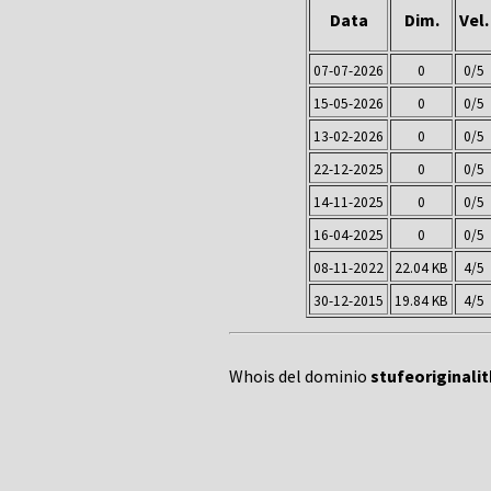
Data
Dim.
Vel.
07-07-2026
0
0/5
15-05-2026
0
0/5
13-02-2026
0
0/5
22-12-2025
0
0/5
14-11-2025
0
0/5
16-04-2025
0
0/5
08-11-2022
22.04 KB
4/5
30-12-2015
19.84 KB
4/5
Whois del dominio
stufeoriginalit