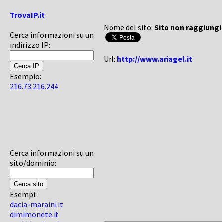
TrovaIP.it
Nome del sito:
Sito non raggiungi
Cerca informazioni su un
indirizzo IP:
Url:
http://www.ariagel.it
Esempio:
216.73.216.244
Cerca informazioni su un
sito/dominio:
Esempi:
dacia-maraini.it
dimimonete.it