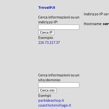
TrovaIP.it
Indirizzo IP ce
Cerca informazioni su un
indirizzo IP:
Hostname:
ser
Esempio:
216.73.217.37
Cerca informazioni su un
sito/dominio:
Esempi:
parkideashop.it
coasthotelvillage.it