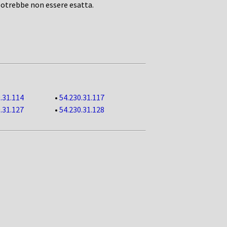
potrebbe non essere esatta.
.31.114
•
54.230.31.117
.31.127
•
54.230.31.128