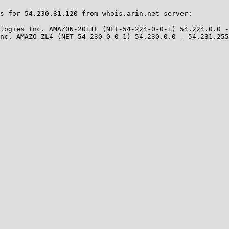
s for 54.230.31.120 from whois.arin.net server:

logies Inc. AMAZON-2011L (NET-54-224-0-0-1) 54.224.0.0 -
nc. AMAZO-ZL4 (NET-54-230-0-0-1) 54.230.0.0 - 54.231.255