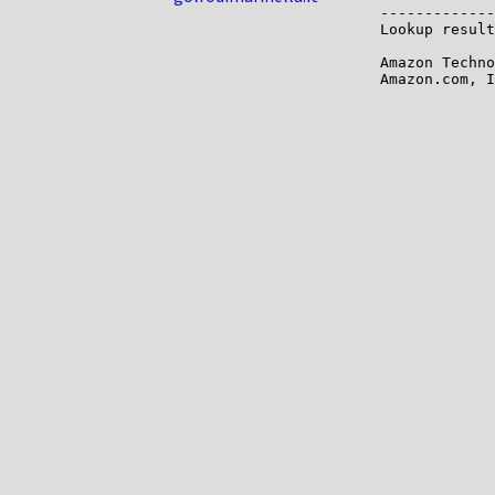
-------------

Lookup result
Amazon Techno
Amazon.com, I