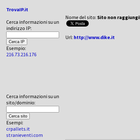
TrovaIP.it
Nome del sito:
Sito non raggiungi
Cerca informazioni su un
indirizzo IP:
Url:
http://www.dike.it
Esempio:
216.73.216.176
Cerca informazioni su un
sito/dominio:
Esempi:
crpallets.it
stranieventi.com