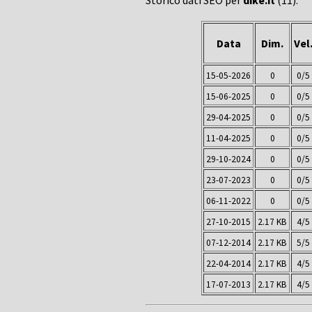
Storico dati SEO per
dike.it
(11):
Data
Dim.
Vel
15-05-2026
0
0/5
15-06-2025
0
0/5
29-04-2025
0
0/5
11-04-2025
0
0/5
29-10-2024
0
0/5
23-07-2023
0
0/5
06-11-2022
0
0/5
27-10-2015
2.17 KB
4/5
07-12-2014
2.17 KB
5/5
22-04-2014
2.17 KB
4/5
17-07-2013
2.17 KB
4/5