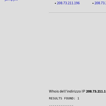
•
208.73.211.196
•
208.73.
Whois dell'indirizzo IP
208.73.211.
RESULTS FOUND: 1

-------------
