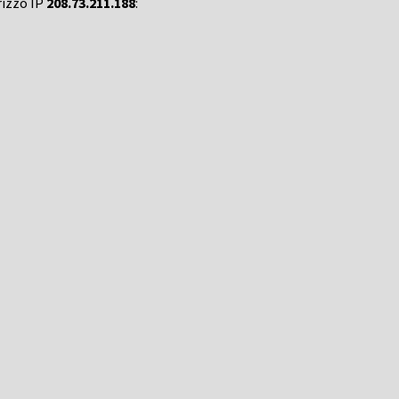
rizzo IP
208.73.211.188
: