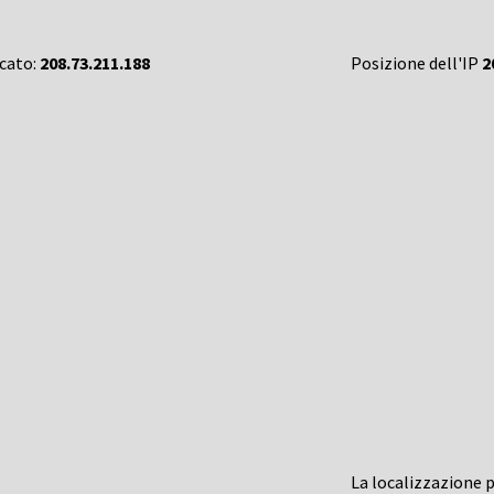
rcato:
208.73.211.188
Posizione dell'IP
2
La localizzazione 