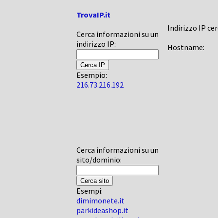
TrovaIP.it
Indirizzo IP ce
Cerca informazioni su un
indirizzo IP:
Hostname:
Esempio:
216.73.216.192
Cerca informazioni su un
sito/dominio:
Esempi:
dimimonete.it
parkideashop.it