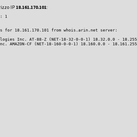
rizzo IP
18.161.170.101
:
: 1

s for 18.161.170.101 from whois.arin.net server:

logies Inc. AT-88-Z (NET-18-32-0-0-1) 18.32.0.0 - 18.255
nc. AMAZON-CF (NET-18-160-0-0-1) 18.160.0.0 - 18.161.255