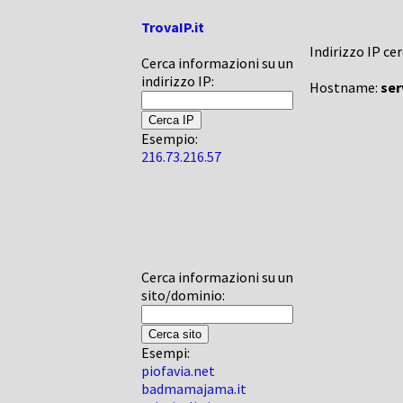
TrovaIP.it
Indirizzo IP ce
Cerca informazioni su un
indirizzo IP:
Hostname:
ser
Esempio:
216.73.216.57
Cerca informazioni su un
sito/dominio:
Esempi:
piofavia.net
badmamajama.it