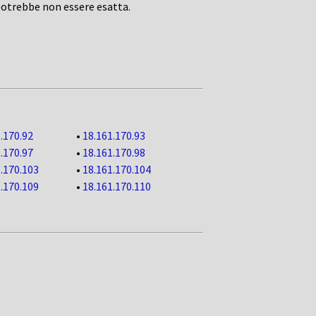
potrebbe non essere esatta.
.170.92
•
18.161.170.93
.170.97
•
18.161.170.98
.170.103
•
18.161.170.104
.170.109
•
18.161.170.110