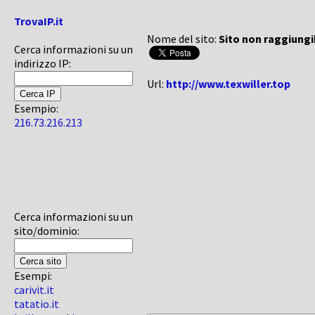
TrovaIP.it
Nome del sito:
Sito non raggiungi
Cerca informazioni su un
indirizzo IP:
Url:
http://www.texwiller.top
Esempio:
216.73.216.213
Cerca informazioni su un
sito/dominio:
Esempi:
carivit.it
tatatio.it