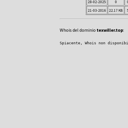
28-02-2025
0
21-03-2016
22.17 KB
Whois del dominio
texwiller.top
:
Spiacente, Whois non disponib