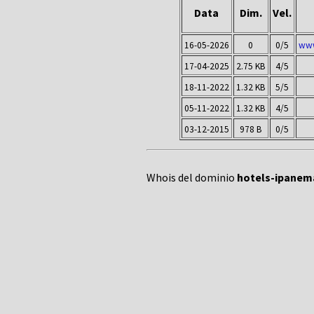
Data
Dim.
Vel.
16-05-2026
0
0/5
www
17-04-2025
2.75 KB
4/5
18-11-2022
1.32 KB
5/5
05-11-2022
1.32 KB
4/5
03-12-2015
978 B
0/5
Whois del dominio
hotels-ipanema