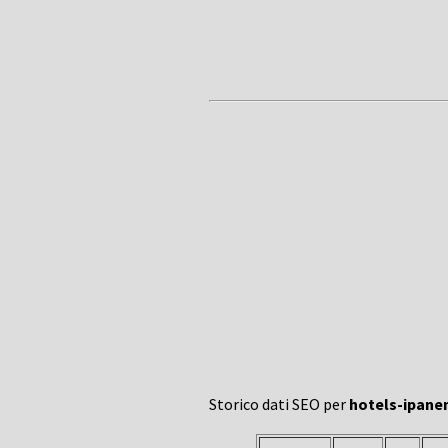
Storico dati SEO per
hotels-ipanem