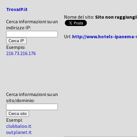
TrovaIP.it
Nome del sito:
Sito non raggiungi
Cerca informazioni su un
indirizzo IP:
Url:
http://www.hotels-ipanema-vi
Esempio:
216.73.216.176
Cerca informazioni su un
sito/dominio:
Esempi:
clubbaloo.it
outplanet.it