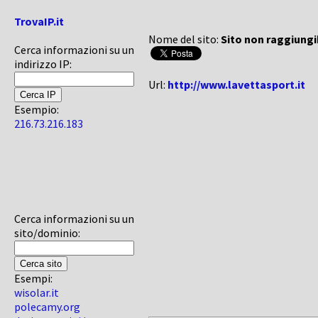
TrovaIP.it
Nome del sito:
Sito non raggiungi
Cerca informazioni su un
indirizzo IP:
Url:
http://www.lavettasport.it
Esempio:
216.73.216.183
Cerca informazioni su un
sito/dominio:
Esempi:
wisolar.it
polecamy.org