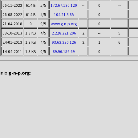
06-11-2022
614 B
5/5
172.67.130.129
--
0
--
26-08-2022
614 B
4/5
104.21.3.85
--
0
--
21-04-2018
0
0/5
www.g-n-p.org
--
0
--
08-10-2013
1.3 KB
4/5
2.228.221.206
2
--
5
24-01-2013
1.3 KB
4/5
93.62.230.126
2
1
6
14-04-2011
1.3 KB
0/5
89.96.156.69
--
0
--
inio
g-n-p.org
: