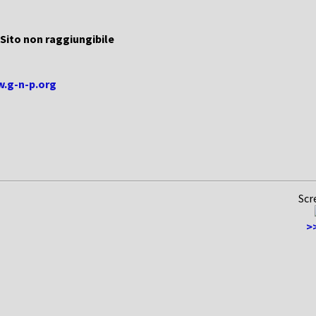
Sito non raggiungibile
w.g-n-p.org
Scr
>>