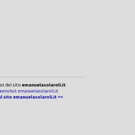
ot del sito
emanuelasolaroli.it
:
al sito emanuelasolaroli.it <<