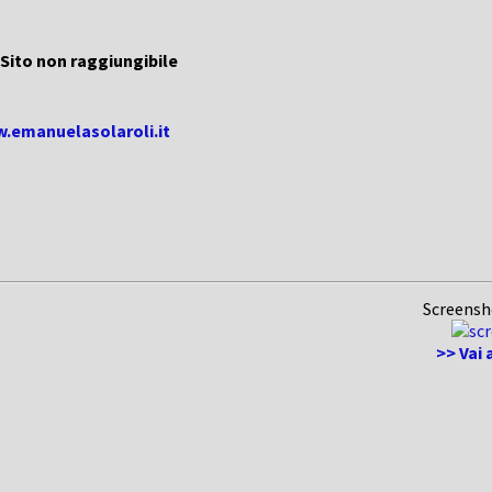
Sito non raggiungibile
w.emanuelasolaroli.it
Screensh
>> Vai 