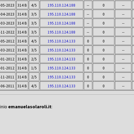
-05-2023
314 B
4/5
195.110.124.188
--
0
--
-04-2023
314 B
3/5
195.110.124.188
--
0
--
-03-2023
314 B
3/5
195.110.124.188
--
0
--
-11-2022
314 B
3/5
195.110.124.188
--
0
--
-05-2012
314 B
4/5
195.110.124.133
0
0
--
-03-2012
314 B
3/5
195.110.124.133
0
0
--
-01-2012
314 B
2/5
195.110.124.133
0
0
--
-01-2012
314 B
1/5
195.110.124.133
0
0
--
-11-2011
314 B
2/5
195.110.124.133
0
0
--
-06-2011
314 B
4/5
195.110.124.133
0
0
--
inio
emanuelasolaroli.it
: