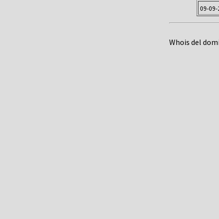
09-09-
Whois del dom