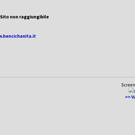
Sito non raggiungibile
.bencichanita.it
Screen
>> V