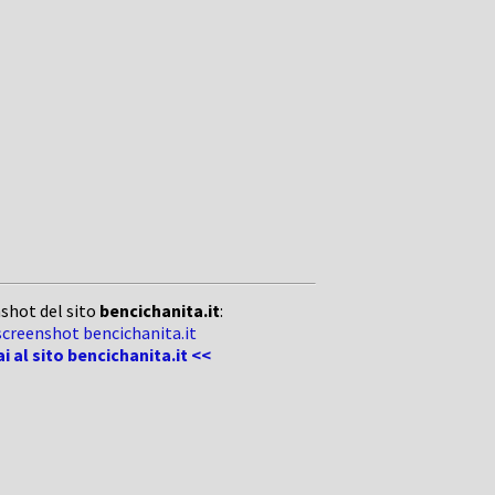
shot del sito
bencichanita.it
:
ai al sito bencichanita.it <<