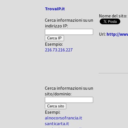
TrovaIP.it
Nome del sito:
Cerca informazioni su un
indirizzo IP:
Url:
http://www
Esempio:
216.73.216.227
Cerca informazioni su un
sito/dominio:
Esempi:
alnocorsofrancia.it
santicarta.it