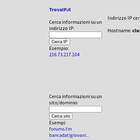
TrovaIP.it
Indirizzo IP ce
Cerca informazioni su un
indirizzo IP:
Hostname:
clu
Esempio:
216.73.217.104
Cerca informazioni su un
sito/dominio:
Esempi:
forums.fm
bancadatigiovani...