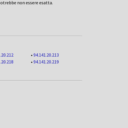
potrebbe non essere esatta.
.20.212
•
94.141.20.213
.20.218
•
94.141.20.219