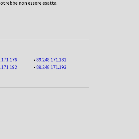
potrebbe non essere esatta.
.171.176
•
89.248.171.181
.171.192
•
89.248.171.193