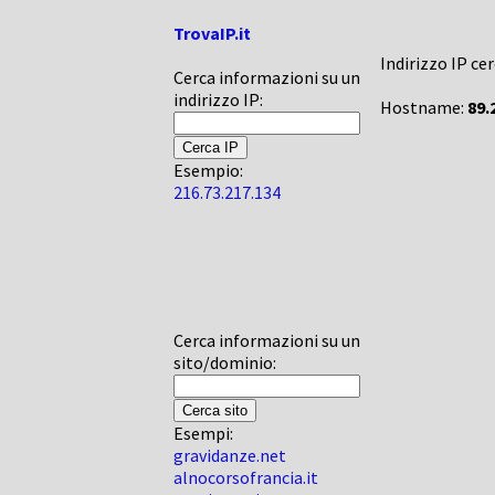
TrovaIP.it
Indirizzo IP ce
Cerca informazioni su un
indirizzo IP:
Hostname:
89.
Esempio:
216.73.217.134
Cerca informazioni su un
sito/dominio:
Esempi:
gravidanze.net
alnocorsofrancia.it