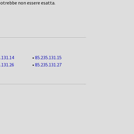
potrebbe non essere esatta.
.131.14
•
85.235.131.15
.131.26
•
85.235.131.27