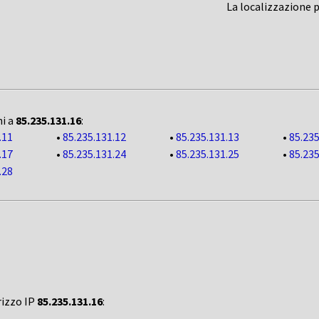
La localizzazione 
ni a
85.235.131.16
:
.11
•
85.235.131.12
•
85.235.131.13
•
85.235
.17
•
85.235.131.24
•
85.235.131.25
•
85.235
.28
rizzo IP
85.235.131.16
: