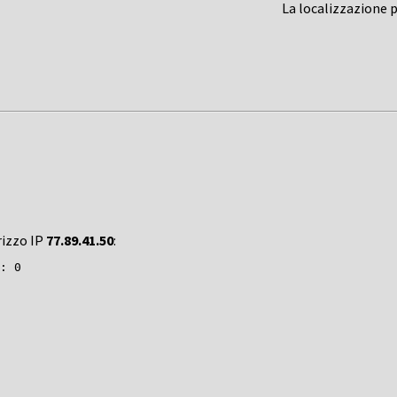
La localizzazione 
rizzo IP
77.89.41.50
: