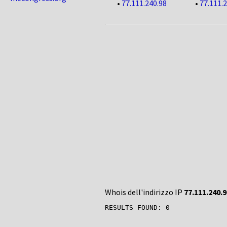
•
77.111.240.98
•
77.111.
Whois dell'indirizzo IP
77.111.240.9