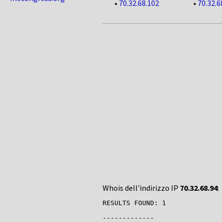
•
70.32.68.102
•
70.32.6
Whois dell'indirizzo IP
70.32.68.94
:
RESULTS FOUND: 1

-------------
