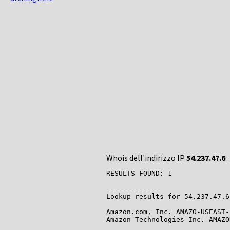
Whois dell'indirizzo IP
54.237.47.6
:
RESULTS FOUND: 1

-------------

Lookup results for 54.237.47.6
Amazon.com, Inc. AMAZO-USEAST-
Amazon Technologies Inc. AMAZO