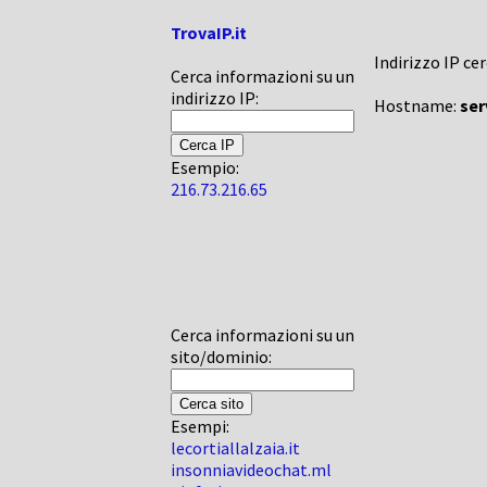
TrovaIP.it
Indirizzo IP ce
Cerca informazioni su un
indirizzo IP:
Hostname:
ser
Esempio:
216.73.216.65
Cerca informazioni su un
sito/dominio:
Esempi:
lecortiallalzaia.it
insonniavideochat.ml