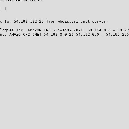
: 1

s for 54.192.122.29 from whois.arin.net server:

logies Inc. AMAZON (NET-54-144-0-0-1) 54.144.0.0 - 54.22
nc. AMAZO-CF2 (NET-54-192-0-0-2) 54.192.0.0 - 54.192.255