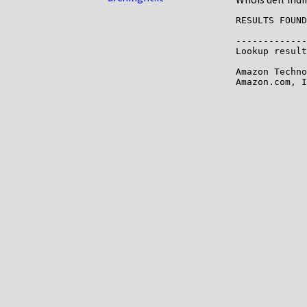
RESULTS FOUND
-------------

Lookup result
Amazon Techno
Amazon.com, I